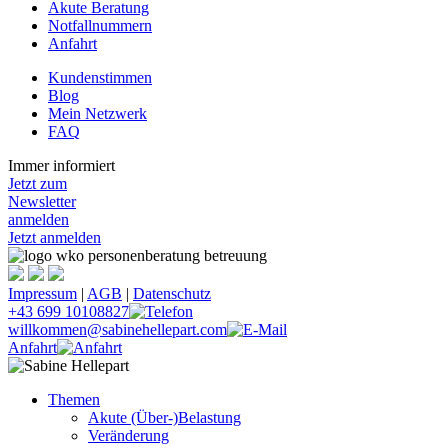
Akute Beratung
Notfallnummern
Anfahrt
Kundenstimmen
Blog
Mein Netzwerk
FAQ
Immer informiert
Jetzt zum
Newsletter
anmelden
Jetzt anmelden
Impressum
|
AGB
|
Datenschutz
+43 699 10108827
willkommen@sabinehellepart.com
Anfahrt
Themen
Akute (Über-)Belastung
Veränderung