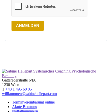
ANMELDEN
Gatterederstraße 6/E6
1230 Wien
T
+43 1 495 60 05
willkommen@sabinehellepart.com
Terminvereinbarung online
Akute Beratung
Notfallnummern