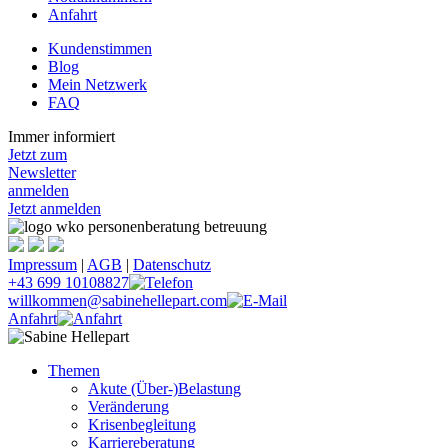
Anfahrt
Kundenstimmen
Blog
Mein Netzwerk
FAQ
Immer informiert
Jetzt zum
Newsletter
anmelden
Jetzt anmelden
Impressum
|
AGB
|
Datenschutz
+43 699 10108827
willkommen@sabinehellepart.com
Anfahrt
Themen
Akute (Über-)Belastung
Veränderung
Krisenbegleitung
Karriereberatung